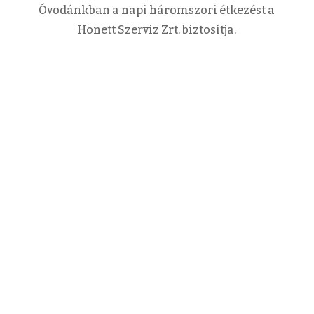
Óvodánkban a napi háromszori étkezést a
Honett Szerviz Zrt. biztosítja.