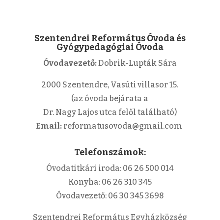
Szentendrei Református Óvoda és
Gyógypedagógiai Óvoda
Óvodavezető:
Dobrik-Lupták Sára
2000 Szentendre, Vasúti villasor 15.
(az óvoda bejárata a
Dr. Nagy Lajos utca felől található)
Email:
reformatusovoda@gmail.com
Telefonszámok:
Óvodatitkári iroda: 06 26 500 014
Konyha: 06 26 310 345
Óvodavezető: 06 30 345 3698
Szentendrei Református Egyházközség