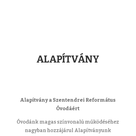
ALAPÍTVÁNY
Alapítvány a Szentendrei Református
Óvodáért
Óvodánk magas színvonalú működéséhez
nagyban hozzájárul Alapítványunk