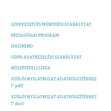
SZERVEZETI ÉS MŰKÖDÉSI SZABÁLYZAT
PEDAGÓGIAI PROGRAM
HÁZIREND
GDPR ADATKEZELÉSI SZABÁLYZAT
KÖZZÉTÉTELI LISTA
SZÜLŐI NYILATKOZAT ADATRÖGZITÉSHEZ
(*.pdf)
SZÜLŐI NYILATKOZAT ADATRÖGZÍTÉSHEZ
(*.doc)