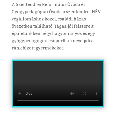
A Szentendrei Református Óvoda és
Gyógypedagógiai Óvoda a szentendrei HÉV
végállomáshoz közel, családi házas
övezetben található. Tágas, jól felszerelt
épületünkben négy hagyományos és egy
gyógypedagógiai csoportban neveljük a
ránk bízott gyermekeket.