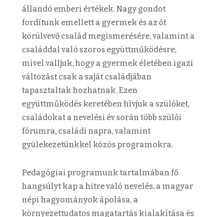
állandó emberi értékek. Nagy gondot
fordítunk emellett a gyermek és az őt
körülvevő család megismerésére, valamint a
családdal való szoros együttműködésre,
mivel valljuk, hogy a gyermek életében igazi
változást csak a saját családjában
tapasztaltak hozhatnak. Ezen
együttműködés keretében hívjuk a szülőket,
családokat a nevelési év során több szülői
fórumra, családi napra, valamint
gyülekezetünkkel közös programokra.
Pedagógiai programunk tartalmában fő
hangsúlyt kap a hitre való nevelés, a magyar
népi hagyományok ápolása, a
környezettudatos magatartás kialakítása és