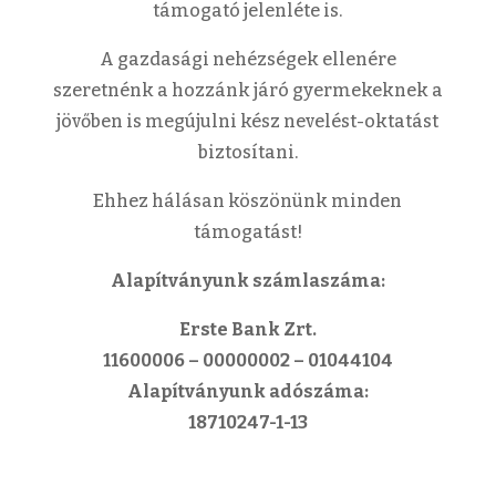
támogató jelenléte is.
A gazdasági nehézségek ellenére
szeretnénk a hozzánk járó gyermekeknek a
jövőben is megújulni kész nevelést-oktatást
biztosítani.
Ehhez hálásan köszönünk minden
támogatást!
Alapítványunk számlaszáma:
Erste Bank Zrt.
11600006 – 00000002 – 01044104
Alapítványunk adószáma:
18710247-1-13