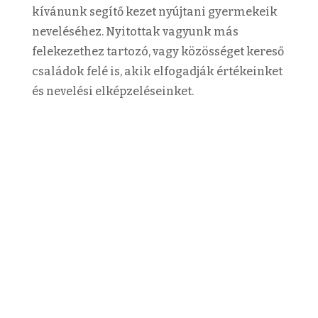
kívánunk segítő kezet nyújtani gyermekeik
neveléséhez. Nyitottak vagyunk más
felekezethez tartozó, vagy közösséget kereső
családok felé is, akik elfogadják értékeinket
és nevelési elképzeléseinket.