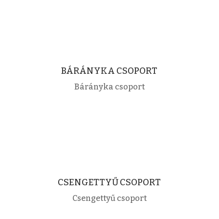
CSOPORTJAINK
BÁRÁNYKA CSOPORT
Bárányka csoport
CSENGETTYŰ CSOPORT
Csengettyű csoport