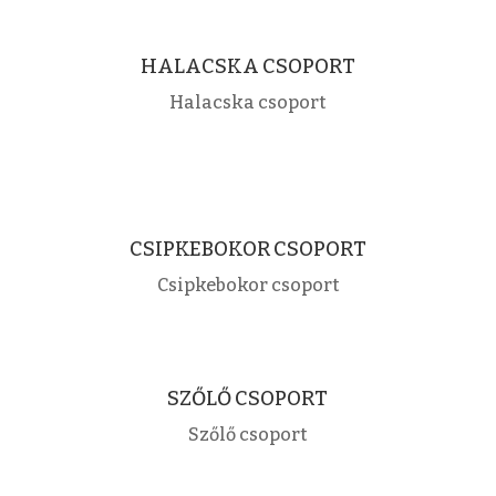
HALACSKA CSOPORT
Halacska csoport
CSIPKEBOKOR CSOPORT
Csipkebokor csoport
SZŐLŐ CSOPORT
Szőlő csoport